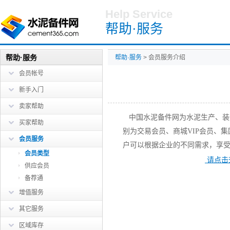
Help Service
帮助·服务
帮助·服务
帮助·服务
> 会员服务介绍
会员帐号
新手入门
卖家帮助
中国水泥备件网为水泥生产、装
买家帮助
别为交易会员、商城
VIP
会员、集
会员服务
户可以根据企业的不同需求，享
会员类型
请点击
供应会员
备荐通
增值服务
其它服务
区域库存