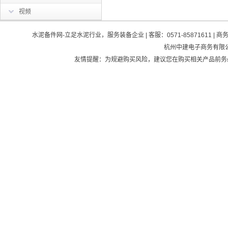
视频
水泥备件网-立足水泥行业，服务装备企业
|
客服：0571-85871611
|
商务：
杭州中建电子商务有限公司
友情提醒：为规避购买风险，建议您在购买相关产品前务